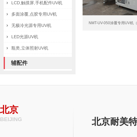
LCD,触摸屏,手机配件UV机
多面涂覆,点胶专用UV机
NMT-UV-050涂覆专用UV机
无极冷光源专用UV机
LED光源UV机
瓶类,立体照射UV机
辅配件
北京
BEIJING
北京耐美