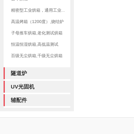
精密型工业烘箱，通用工业...
高温烤箱（1200度）,烧结炉
子母推车烘箱,老化测试烘箱
恒温恒湿烘箱,高低温测试
百级无尘烘箱,千级无尘烘箱
隧道炉
UV光固机
辅配件