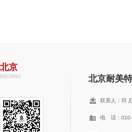
北京
BEIJING
北京耐美
联系人：符 
电 话：010-6