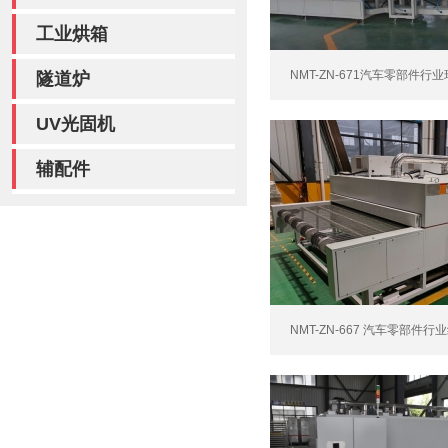
工业烘箱
NMT-ZN-671汽车零部件行业
隧道炉
UV光固机
辅配件
NMT-ZN-667 汽车零部件行业