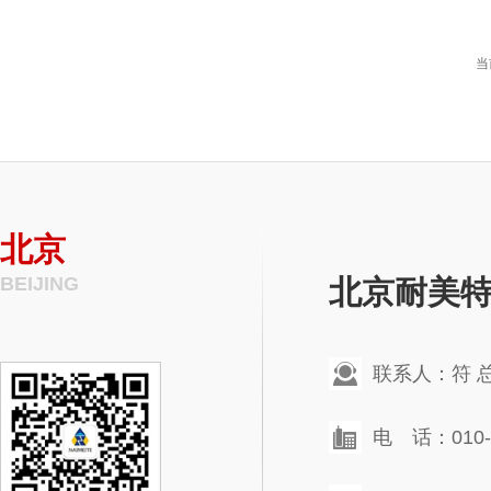
当
北京
BEIJING
北京耐美
联系人：符 
电 话：010-6