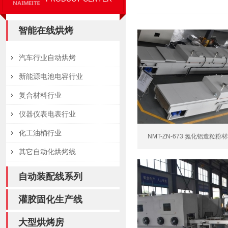
智能在线烘烤
汽车行业自动烘烤
新能源电池电容行业
复合材料行业
仪器仪表电表行业
化工油桶行业
NMT-ZN-673 氮化铝造粒粉材
其它自动化烘烤线
自动装配线系列
灌胶固化生产线
大型烘烤房