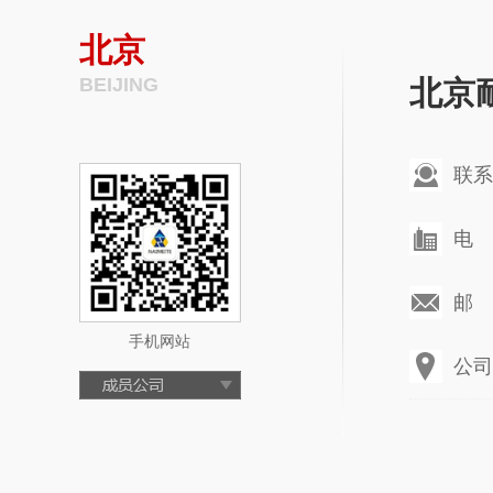
北京
BEIJING
北京
联系
电 话
邮 箱
手机网站
公司