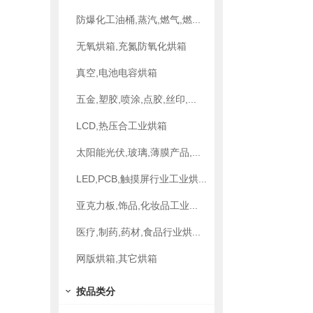
防爆化工油桶,蒸汽,燃气,燃...
无氧烘箱,充氮防氧化烘箱
真空,电池电容烘箱
五金,塑胶,喷涂,点胶,丝印,...
LCD,热压合工业烘箱
太阳能光伏,玻璃,薄膜产品,...
LED,PCB,触摸屏行业工业烘...
亚克力板,饰品,化妆品工业...
医疗,制药,药材,食品行业烘...
网版烘箱,其它烘箱
按品类分