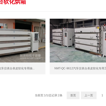
台软化烘箱
10汽车仪表台表皮软化专用抽...
NMT-QC-9612汽车仪表台表皮软化专用工.
当前页:1/1/总记录:2条
首页
上一页
1