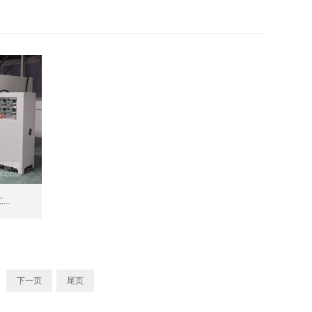
..
下一页
尾页