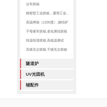
台车烘箱
精密型工业烘箱，通用工业...
高温烤箱（1200度）,烧结炉
子母推车烘箱,老化测试烘箱
恒温恒湿烘箱,高低温测试
百级无尘烘箱,千级无尘烘箱
隧道炉
UV光固机
辅配件