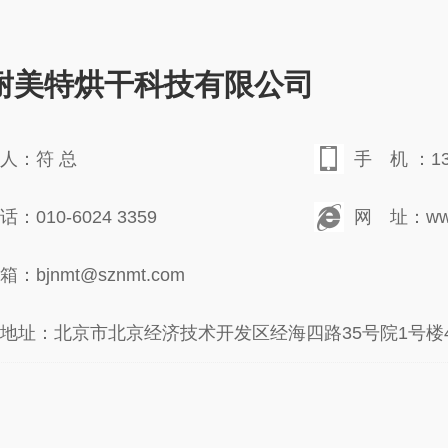
耐美特烘干科技有限公司
人：符 总
手 机 ：138
：010-6024 3359
网 址：www.
：bjnmt@sznmt.com
地址：北京市北京经济技术开发区经海四路35号院1号楼4层