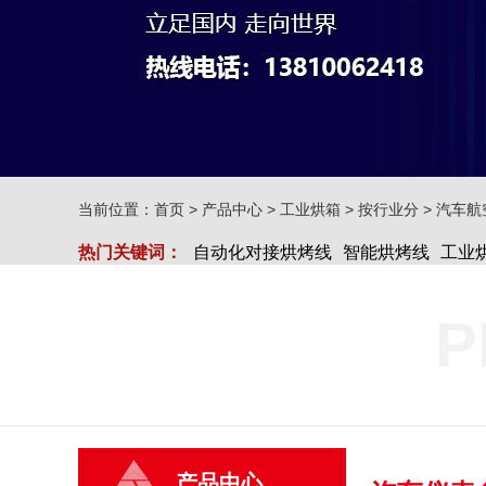
当前位置：
首页
>
产品中心
>
工业烘箱
>
按行业分
>
汽车航
热门关键词：
自动化对接烘烤线
智能烘烤线
工业
P
产品中心