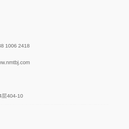
 1006 2418
nmtbj.com
404-10