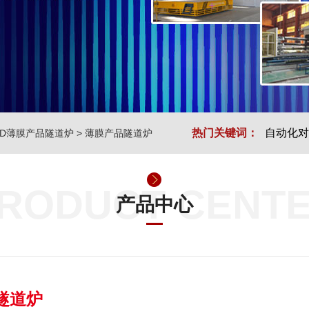
热门关键词：
自动化对
ED薄膜产品隧道炉
>
薄膜产品隧道炉
RODUCT CENT
产品中心
隧道炉