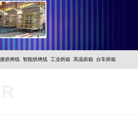
接烘烤线
智能烘烤线
工业烘箱
高温烘箱
台车烘箱
ER