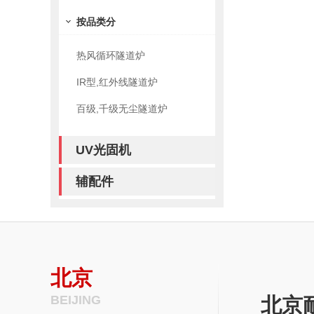
按品类分
热风循环隧道炉
IR型,红外线隧道炉
百级,千级无尘隧道炉
UV光固机
辅配件
北京
BEIJING
北京