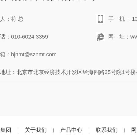
人：符 总
手 机 ：138
：010-6024 3359
网 址：www.
：bjnmt@sznmt.com
地址：北京市北京经济技术开发区经海四路35号院1号楼4层
特集团
关于我们
产品中心
联系我们
网
|
|
|
|