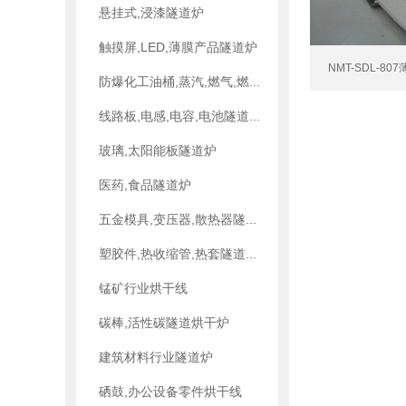
悬挂式,浸漆隧道炉
触摸屏,LED,薄膜产品隧道炉
NMT-SDL-8
防爆化工油桶,蒸汽,燃气,燃...
线路板,电感,电容,电池隧道...
玻璃,太阳能板隧道炉
医药,食品隧道炉
五金模具,变压器,散热器隧...
塑胶件,热收缩管,热套隧道...
锰矿行业烘干线
碳棒,活性碳隧道烘干炉
建筑材料行业隧道炉
硒鼓,办公设备零件烘干线