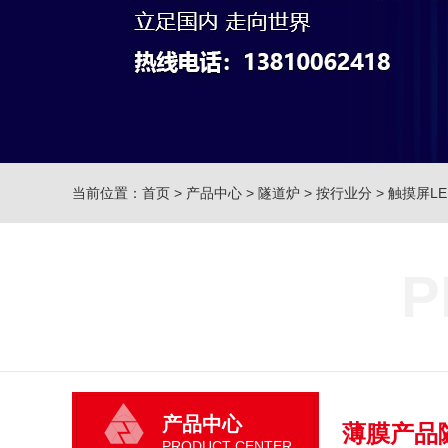
当前位置：
首页
>
产品中心
>
隧道炉
>
按行业分
>
触摸屏L
P
产品中心
薄膜产品
PRODUCT CENTER