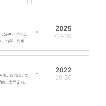
2025
深4800mm(炉
04-09
箱体、台车、台车产
2022
前温度25-35 ℃
10-20
炉后桶的上表面无积水