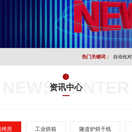
热门关键词：
自动化对
NEWS CENTER
资讯中心
烘烤房
工业烘箱
隧道炉烘干线