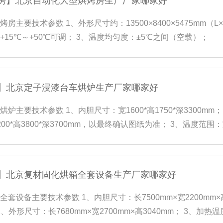
房】北京自动化大型烘烤房生产厂家哪家好
房主要技术参数 1、外形尺寸约：13500×8400×5475mm（L×
+15℃～+50℃可调； 3、温度均匀度：±5℃之间（空载）；
】北京定子浸漆台车烘炉生产厂家哪家好
炉主要技术参数 1、内胆尺寸：宽1600*高1750*深3300mm
00*高3800*深3700mm，以最终确认图纸为准； 3、温度范围：
（工作温度180℃）；
】北京复材固化烘箱全套设备生产厂家哪家好
套设备主要技术参数 1、内胆尺寸：长7500mm×宽2200mm×
2、外形尺寸：长7680mm×宽2700mm×高3040mm； 3、加