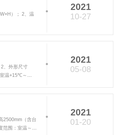
2021
W×H）； 2、温
10-27
2021
； 2、外形尺寸
05-08
室温+15℃～
2021
高2500mm（含台
01-20
热温度范围：室温～