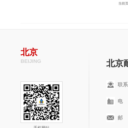
当前页:
北京
BEIJING
北京
联系
电 话
邮 箱
手机网站