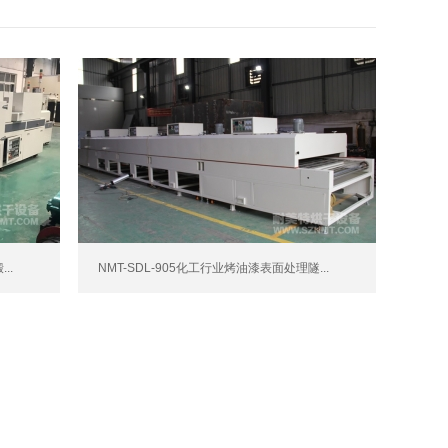
..
NMT-SDL-905化工行业烤油漆表面处理隧...