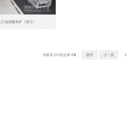
03化工油温隧道炉（龙口）
当前页:1/1/总记录:4条
首页
上一页
1