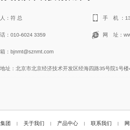
人：符 总
手 机 ：138
：010-6024 3359
网 址：www.
：bjnmt@sznmt.com
地址：北京市北京经济技术开发区经海四路35号院1号楼4层
特集团
关于我们
产品中心
联系我们
网
|
|
|
|