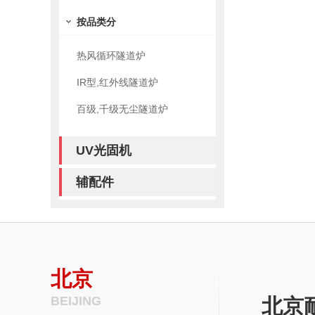
按品类分
热风循环隧道炉
IR型,红外线隧道炉
百级,千级无尘隧道炉
UV光固机
辅配件
北京
BEIJING
北京