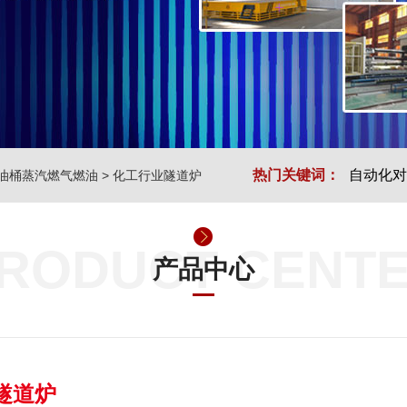
热门关键词：
自动化对
油桶蒸汽燃气燃油
>
化工行业隧道炉
RODUCT CENT
产品中心
隧道炉