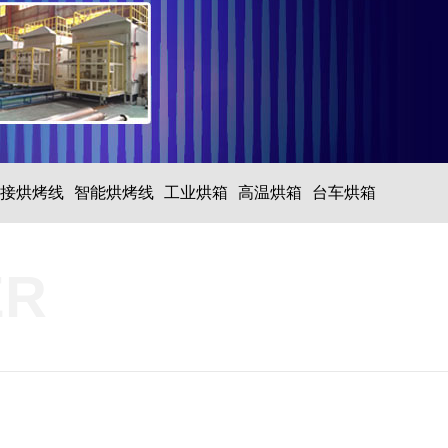
接烘烤线
智能烘烤线
工业烘箱
高温烘箱
台车烘箱
ER