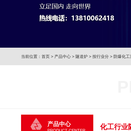
当前位置：
首页
>
产品中心
>
隧道炉
>
按行业分
>
防爆化工
P
产品中心
化工行业
PRODUCT CENTER