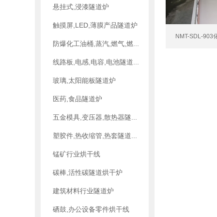
悬挂式,浸漆隧道炉
触摸屏,LED,薄膜产品隧道炉
NMT-SDL-9
防爆化工油桶,蒸汽,燃气,燃...
线路板,电感,电容,电池隧道...
玻璃,太阳能板隧道炉
医药,食品隧道炉
五金模具,变压器,散热器隧...
塑胶件,热收缩管,热套隧道...
锰矿行业烘干线
碳棒,活性碳隧道烘干炉
建筑材料行业隧道炉
硒鼓,办公设备零件烘干线